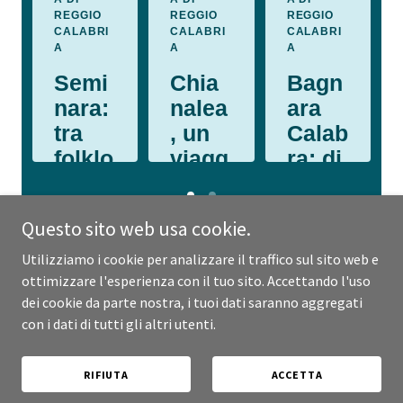
Questo sito web usa cookie.
Utilizziamo i cookie per analizzare il traffico sul sito web e
ottimizzare l'esperienza con il tuo sito. Accettando l'uso
dei cookie da parte nostra, i tuoi dati saranno aggregati
Copyright © 2026 anticoportone.com - Tutti i diritti riservati.
con i dati di tutti gli altri utenti.
Gestito da
RIFIUTA
ACCETTA