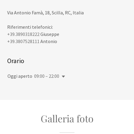
Via Antonio Famà, 18, Scilla, RC, Italia
+39.3890318222
+39.3807528111
Antonio
Orario
Oggi aperto
09:00 – 22:00
Galleria foto