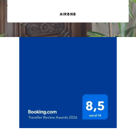
AIRBNB